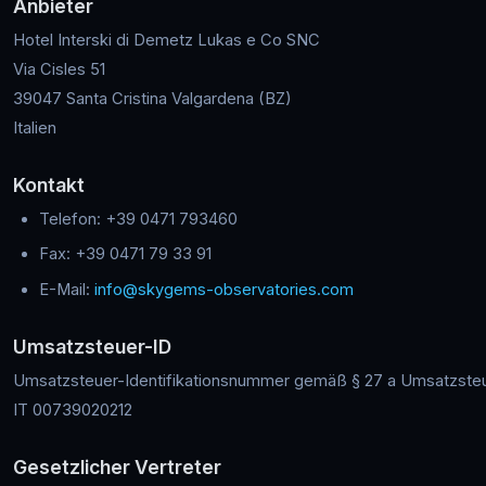
Anbieter
Hotel Interski di Demetz Lukas e Co SNC
Via Cisles 51
39047 Santa Cristina Valgardena (BZ)
Italien
Kontakt
Telefon: +39 0471 793460
Fax: +39 0471 79 33 91
E-Mail:
info@skygems-observatories.com
Umsatzsteuer-ID
Umsatzsteuer-Identifikationsnummer gemäß § 27 a Umsatzste
IT 00739020212
Gesetzlicher Vertreter