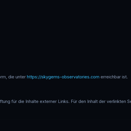
rm, die unter
https://skygems-observatories.com
erreichbar ist.
tung für die Inhalte externer Links. Für den Inhalt der verlinkten 