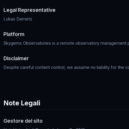
Legal Representative
Lukas Demetz
Platform
Skygems Observatories is a remote observatory management p
Disclaimer
Despite careful content control, we assume no liability for the c
Note Legali
Gestore del sito