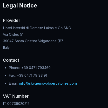
Legal Notice
Provider
Hotel Interski di Demetz Lukas e Co SNC
Via Cisles 51
39047 Santa Cristina Valgardena (BZ)
Italy
Contact
Phone: +39 0471 793460
Fax: +39 0471 79 33 91
Email:
info@skygems-observatories.com
VAT Number
IT 00739020212